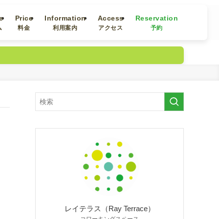
e
Price
Information
Access
Reservation
ム
料金
利用案内
アクセス
予約
レイテラス（Ray Terrace）
コワーキングスペース