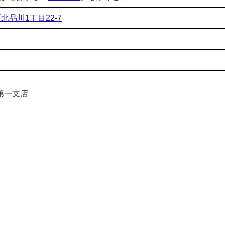
区北品川1丁目22-7
第一支店