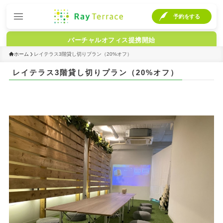
予約をする
バーチャルオフィス提携開始
ホーム
レイテラス3階貸し切りプラン（20%オフ）
レイテラス3階貸し切りプラン（20%オフ）