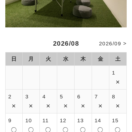
2026/08
2026/09 >
日
月
火
水
木
金
土
1
✕
2
3
4
5
6
7
8
✕
✕
✕
✕
✕
✕
✕
9
10
11
12
13
14
15
◯
◯
◯
◯
◯
◯
◯