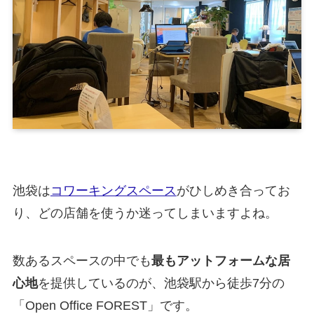
池袋は
コワーキングスペース
がひしめき合ってお
り、どの店舗を使うか迷ってしまいますよね。
数あるスペースの中でも
最もアットフォームな居
心地
を提供しているのが、池袋駅から徒歩7分の
「Open Office FOREST」です。