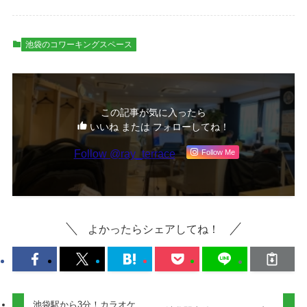
池袋のコワーキングスペース
この記事が気に入ったら
いいね または フォローしてね！
Follow @ray_terrace
Follow Me
よかったらシェアしてね！
池袋駅から3分！カラオケ