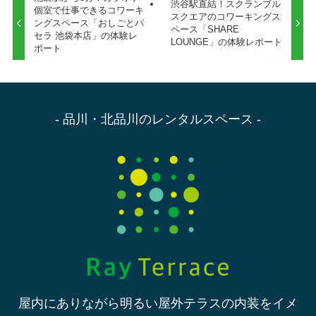
渋谷駅直結！スクランブル
個室で仕事できるコワーキ
スクエアのコワーキングス
ングスペース「おしごとパ
ペース「SHARE
セラ 池袋本店」の体験レ
LOUNGE」の体験レポート
ポート
- 品川・北品川のレンタルスペース -
屋内にありながら明るい屋外テラスの内装をイメ