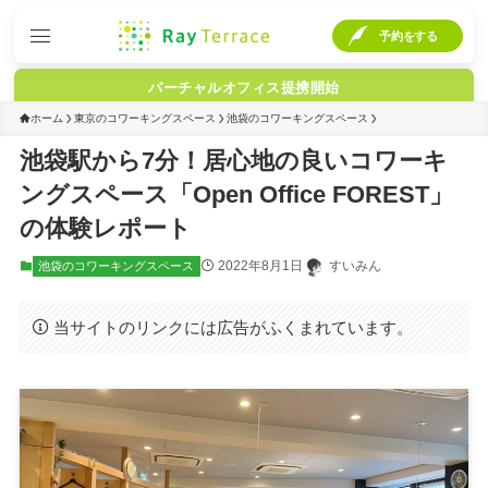
予約をする
バーチャルオフィス提携開始
ホーム
東京のコワーキングスペース
池袋のコワーキングスペース
池袋駅から7分！居心地の良いコワーキ
ングスペース「Open Office FOREST」
の体験レポート
2022年8月1日
すいみん
池袋のコワーキングスペース
当サイトのリンクには広告がふくまれています。