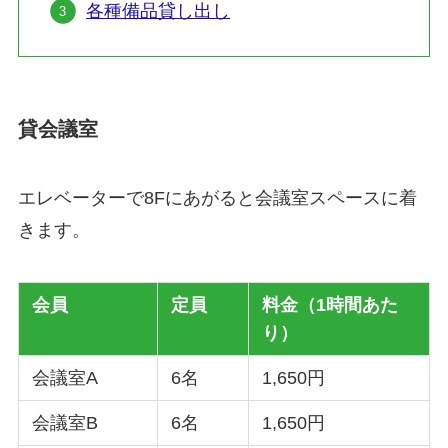
各種備品貸し出し
貸会議室
エレベーターで8Fにあがると会議室スペースに着
きます。
会員
定員
料金（1時間あた
り）
会議室A
6名
1,650円
会議室B
6名
1,650円