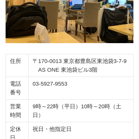
住所
〒170-0013 東京都豊島区東池袋3-7-9
AS ONE 東池袋ビル3階
電話
03-5927-9553
番号
営業
9時～22時（平日）10時～20時（土
時間
日）
定休
祝日・他指定日
日