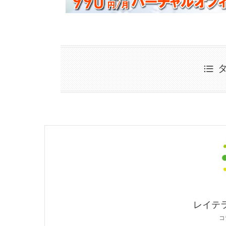
レイテラス
コ