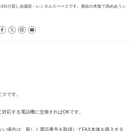
歩3分の貸し会議室・レンタルスペースです。都会の木陰で高めあうシ
ビスです。
に対応する電話機に交換すればOKです。
ない場合は、新しく電話番号を取得してFAX本体を購入する