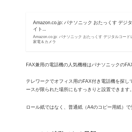
Amazon.co.jp: パナソニック おたっくす デ
イト...
Amazon.co.jp: パナソニック おたっくす デジタルコードレス
家電＆カメラ
FAX兼用の電話機の人気機種はパナソニックのF
テレワークでオフィス用のFAX付き電話機を探し
ースが限られた場所にもすっきりと設置できます
ロール紙ではなく、普通紙（A4のコピー用紙）