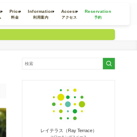
e
Price
Information
Access
Reservation
ム
料金
利用案内
アクセス
予約
レイテラス（Ray Terrace）
コワーキングスペース