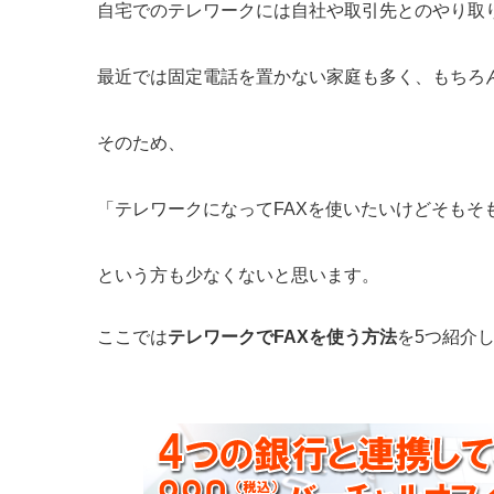
自宅でのテレワークには自社や取引先とのやり取り
最近では固定電話を置かない家庭も多く、もちろん
そのため、
「テレワークになってFAXを使いたいけどそもそ
という方も少なくないと思います。
ここでは
テレワークでFAXを使う方法
を5つ紹介