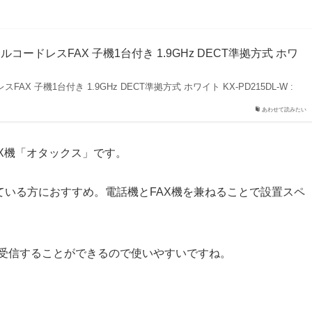
ジタルコードレスFAX 子機1台付き 1.9GHz DECT準拠方式 ホワ
FAX 子機1台付き 1.9GHz DECT準拠方式 ホワイト KX-PD215DL-W :
あわせて読みたい
AX機「オタックス」です。
ている方におすすめ。電話機とFAX機を兼ねることで設置スペ
。
で受信することができるので使いやすいですね。