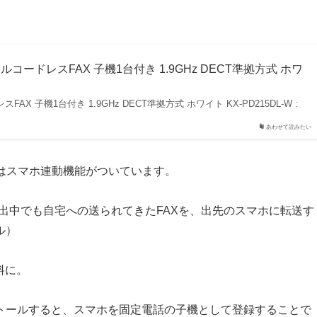
ジタルコードレスFAX 子機1台付き 1.9GHz DECT準拠方式 ホワ
FAX 子機1台付き 1.9GHz DECT準拠方式 ホワイト KX-PD215DL-W :
あわせて読みたい
」にはスマホ連動機能がついています。
、外出中でも自宅への送られてきたFAXを、出先のスマホに転送す
ル）
料に。
トールすると、スマホを固定電話の子機として登録することで