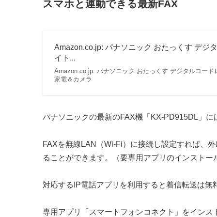
スマホと連動できる最新FAX
Amazon.co.jp: パナソニック おたっくす デ
イト...
Amazon.co.jp: パナソニック おたっくす デジタルコードレス
家電＆カメラ
パナソニックの最新のFAX機「KX-PD915DL
FAXを無線LAN（Wi-Fi）に接続し設定すれば
ることができます。（要専用アプリのインストー
対応するIP電話アプリを利用すると着信転送は無
専用アプリ「スマートフォンコネクト」をインス