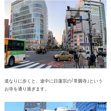
道なりに歩くと、途中に日蓮宗の｢常圓寺｣という
お寺を通り過ぎます。