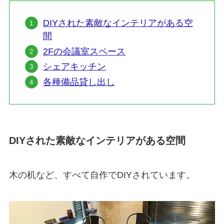
DIYされた素敵なインテリアがある空
間
2Fの会議室スペース
シェアキッチン
各種備品貸し出し
DIYされた素敵なインテリアがある空間
木の机など、すべて自作でDIYされています。