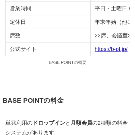
営業時間
平日・土曜日 9:30
定休日
年末年始（他に
席数
22席、会議室2
公式サイト
https://b-pt.jp/
BASE POINTの概要
BASE POINTの料金
単発利用の
ドロップイン
と
月額会員
の2種類の料金
システムがあります。