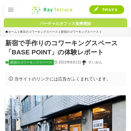
予約をする
バーチャルオフィス提携開始
ホーム
東京のコワーキングスペース
新宿のコワーキングスペース
新宿で手作りのコワーキングスペース
「BASE POINT」の体験レポート
2022年8月1日
すいみん
新宿のコワーキングスペース
当サイトのリンクには広告がふくまれています。