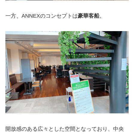
一方、ANNEXのコンセプトは
豪華客船
。
開放感のある広々とした空間となっており、中央