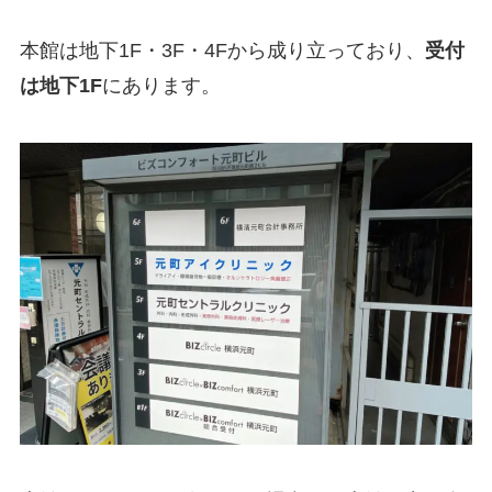
本館は地下1F・3F・4Fから成り立っており、
受付
は地下1F
にあります。