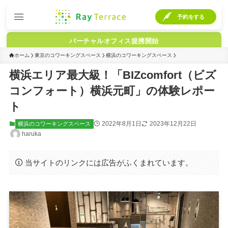
予約をする
バーチャルオフィス提携開始
ホーム
東京のコワーキングスペース
横浜のコワーキングスペース
横浜エリア最大級！「BIZcomfort（ビズ
コンフォート）横浜元町」の体験レポー
ト
2022年8月1日
2023年12月22日
横浜のコワーキングスペース
haruka
当サイトのリンクには広告がふくまれています。