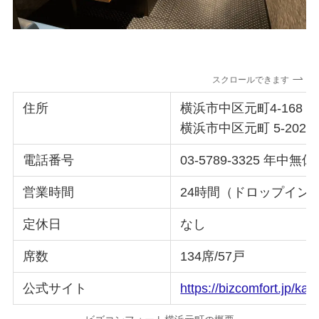
スクロールできます
住所
横浜市中区元町4-168 BIZ
横浜市中区元町 5-202（
電話番号
03-5789-3325 年
営業時間
24時間（ドロップインは平日
定休日
なし
席数
134席/57戸
公式サイト
https://bizcomfort.jp/