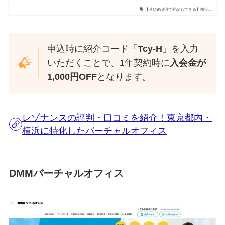
【月額990円で登記もできる】格安...
申込時に紹介コード「
Tcy-H
」を入力
いただくことで、1年契約時に
入会金が
1,000円OFF
となります。
レゾナンスの評判・口コミを紹介！東京都内・
横浜に特化したバーチャルオフィス
DMMバーチャルオフィス