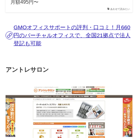
月額495円〜
あわせて読みたい
GMOオフィスサポートの評判・口コミ！月660
円のバーチャルオフィスで、全国21拠点で法人
登記も可能
アントレサロン