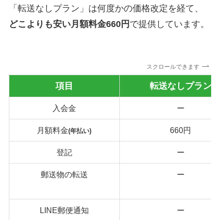
「転送なしプラン」は何度かの価格改定を経て、
どこよりも安い月額料金660円
で提供しています。
スクロールできます
項目
転送なしプラン
入会金
ー
月額料金
660円
(年払い)
登記
ー
郵送物の転送
ー
LINE郵便通知
ー