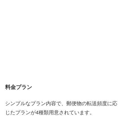
料金プラン
シンプルなプラン内容で、郵便物の転送頻度に応
じたプランが4種類用意されています。