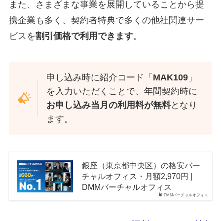
また、さまざまな事業を展開していることから提
携企業も多く、契約者特典で多くの他社関連サー
ビスを
割引価格で利用できます
。
申し込み時に紹介コード「
MAK109
」
を入力いただくことで、年間契約時に
お申し込み当月の利用料が無料
となり
ます。
銀座（東京都中央区）の格安バー
チャルオフィス・月額2,970円 |
DMMバーチャルオフィス
DMMバーチャルオフィス