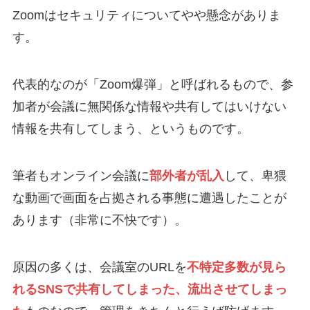
Zoomはセキュリティについてやや懸念がありま
す。
代表的なのが「Zoom爆弾」と呼ばれるもので、参
加者が会議に無関係な情報や共有してはいけない
情報を共有してしまう、というものです。
筆者もオンライン会議に
部外者が乱入
して、卑猥
な動画で画面を占拠される事態に遭遇したことが
あります（非常に不快です）。
原因の多くは、会議室のURLを
不特定多数が見ら
れるSNSで共有してしまった、流出させてしまっ