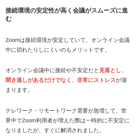
接続環境の安定性が高く会議がスムーズに進
む
Zoomは接続環境が安定していて、オンライン会議
中に切れたりしにくいのもメリットです。
オンライン会議中に接続や不安定だと
見落とし、
聞き逃しがあるだけでなく、非常にストレス
が溜
まります。
テレワーク・リモートワーク需要が急増して、世
界中でZoom利用者が増えた際は一時的に不安定に
なりましたが、すぐに解消されました。