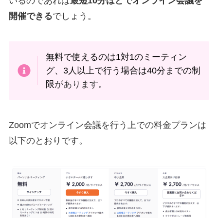
いるのであれば
最短10分ほどでオンライン会議を
開催できる
でしょう。
無料で使えるのは1対1のミーティン
グ、3人以上で行う場合は40分までの制
限
があります。
Zoomでオンライン会議を行う上での料金プランは
以下のとおりです。