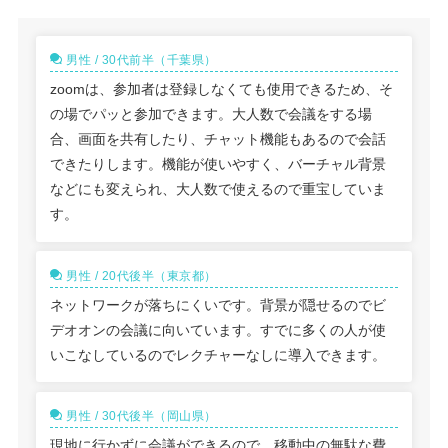
男性 / 30代前半（千葉県）
zoomは、参加者は登録しなくても使用できるため、そ
の場でパッと参加できます。大人数で会議をする場
合、画面を共有したり、チャット機能もあるので会話
できたりします。機能が使いやすく、バーチャル背景
などにも変えられ、大人数で使えるので重宝していま
す。
男性 / 20代後半（東京都）
ネットワークが落ちにくいです。背景が隠せるのでビ
デオオンの会議に向いています。すでに多くの人が使
いこなしているのでレクチャーなしに導入できます。
男性 / 30代後半（岡山県）
現地に行かずに会議ができるので、移動中の無駄な費