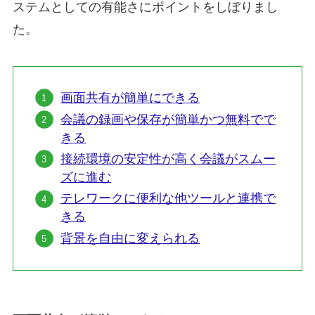
ステムとしての有能さにポイントをしぼりまし
た。
画面共有が簡単にできる
会議の録画や保存が簡単かつ無料でで
きる
接続環境の安定性が高く会議がスムー
ズに進む
テレワークに便利な他ツールと連携で
きる
背景を自由に変えられる