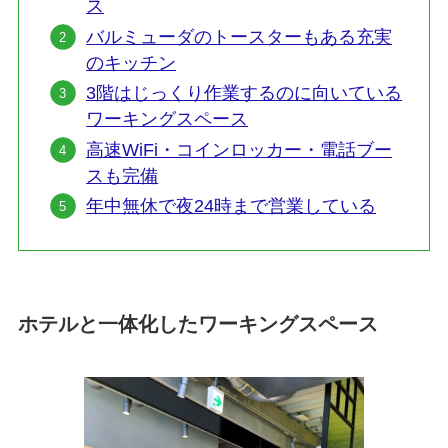
ス
バルミューダのトースターもある充実
のキッチン
3階はじっくり作業するのに向いている
ワーキングスペース
高速WiFi・コインロッカー・電話ブー
スも完備
年中無休で夜24時まで営業している
ホテルと一体化したワーキングスペース