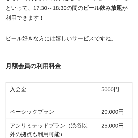
といって、17:30～18:30の間の
ビール飲み放題
が
利用できます！
ビール好きな方には嬉しいサービスですね。
月額会員の利用料金
入会金
5000円
ベーシックプラン
20,000円
アンリミテッドプラン（渋谷以
25,000円
外の拠点も利用可能）