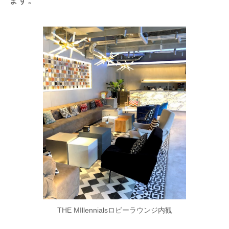
ます。
THE MIllennialsロビーラウンジ内観