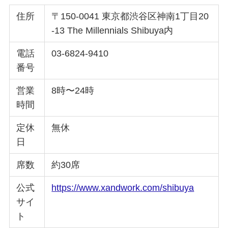
住所
〒150-0041 東京都渋谷区神南1丁目20
-13 The Millennials Shibuya内
電話
03-6824-9410
番号
営業
8時〜24時
時間
定休
無休
日
席数
約30席
公式
https://www.xandwork.com/shibuya
サイ
ト