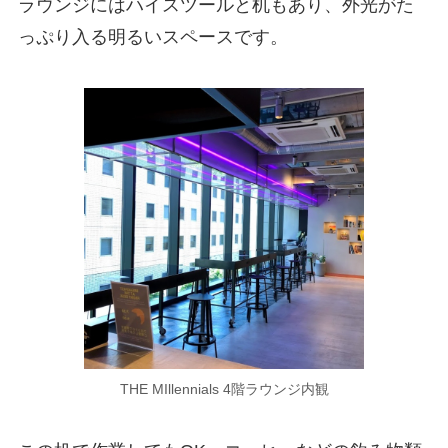
ラウンジにはハイスツールと机もあり、外光がた
っぷり入る明るいスペースです。
THE MIllennials 4階ラウンジ内観