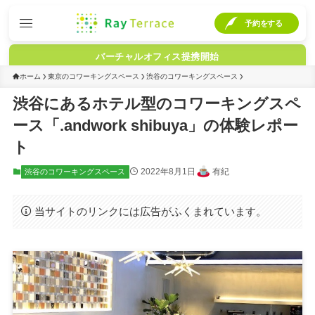
予約をする
バーチャルオフィス提携開始
ホーム
東京のコワーキングスペース
渋谷のコワーキングスペース
渋谷にあるホテル型のコワーキングスペ
ース「.andwork shibuya」の体験レポー
ト
2022年8月1日
有紀
渋谷のコワーキングスペース
当サイトのリンクには広告がふくまれています。