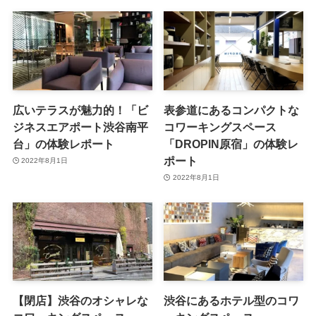
広いテラスが魅力的！「ビ
表参道にあるコンパクトな
ジネスエアポート渋谷南平
コワーキングスペース
台」の体験レポート
「DROPIN原宿」の体験レ
ポート
2022年8月1日
2022年8月1日
【閉店】渋谷のオシャレな
渋谷にあるホテル型のコワ