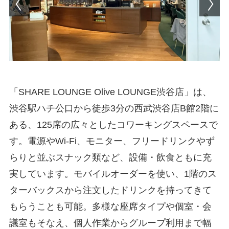
「SHARE LOUNGE Olive LOUNGE渋谷店」は、
渋谷駅ハチ公口から徒歩3分の西武渋谷店B館2階に
ある、125席の広々としたコワーキングスペースで
す。電源やWi-Fi、モニター、フリードリンクやず
らりと並ぶスナック類など、設備・飲食ともに充
実しています。モバイルオーダーを使い、1階のス
ターバックスから注文したドリンクを持ってきて
もらうことも可能。多様な座席タイプや個室・会
議室もそなえ、個人作業からグループ利用まで幅