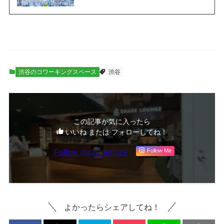
渋谷のコワーキングスペース
渋谷
この記事が気に入ったら
いいね または フォローしてね！
Follow @ray_terrace
Follow Me
よかったらシェアしてね！