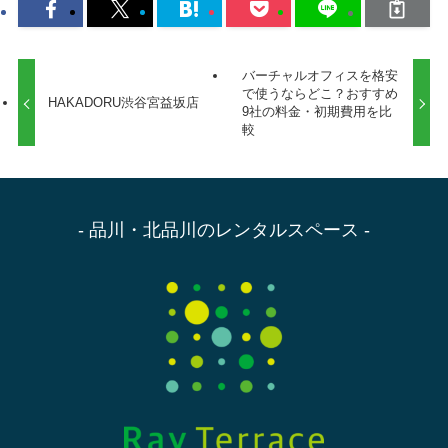
バーチャルオフィスを格安
で使うならどこ？おすすめ
HAKADORU渋谷宮益坂店
9社の料金・初期費用を比
較
- 品川・北品川のレンタルスペース -