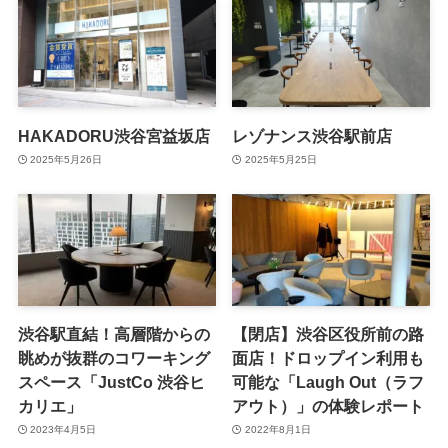
HAKADORU渋谷宮益坂店
レゾナンス渋谷駅前店
2025年5月26日
2025年5月25日
渋谷駅直結！高層階からの
【閉店】渋谷区役所前の路
眺めが抜群のコワーキング
面店！ドロップイン利用も
スペース「JustCo 渋谷ヒ
可能な「Laugh Out（ラフ
カリエ」
アウト）」の体験レポート
2023年4月5日
2022年8月1日