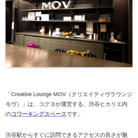
「Creative Lounge MOV（クリエイティヴラウンジ
モヴ）」は、コクヨが運営する、渋谷ヒカリエ内
の
コワーキングスペース
です。
渋谷駅からすぐに訪問できるアクセスの良さが魅