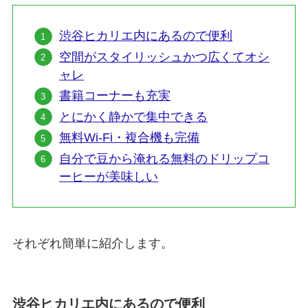
渋谷ヒカリエ内にあるので便利
空間がスタイリッシュかつ広くてオシ
ャレ
書籍コーナーも充実
と
にかく静かで集中できる
無料Wi-Fi・複合機も完備
自分で豆から淹れる無料のドリップコ
ーヒーが美味しい
それぞれ簡単に紹介します。
渋谷ヒカリエ内にあるので便利