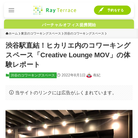
予約をする
バーチャルオフィス提携開始
ホーム
東京のコワーキングスペース
渋谷のコワーキングスペース
渋谷駅直結！ヒカリエ内のコワーキング
スペース「Creative Lounge MOV」の体
験レポート
2022年8月1日
有紀
渋谷のコワーキングスペース
当サイトのリンクには広告がふくまれています。