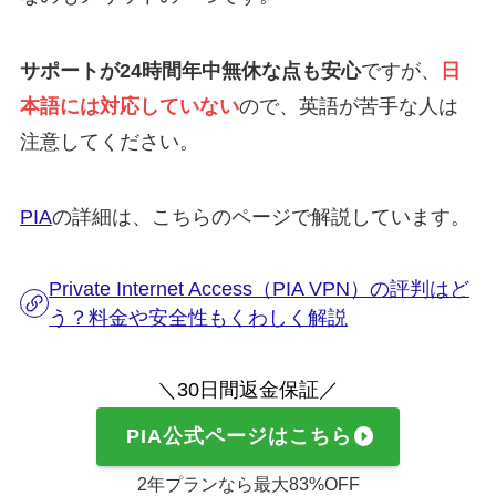
サポートが24時間年中無休な点も安心
ですが、
日
本語には対応していない
ので、英語が苦手な人は
注意してください。
PIA
の詳細は、こちらのページで解説しています。
Private Internet Access（PIA VPN）の評判はど
う？料金や安全性もくわしく解説
＼30日間返金保証／
PIA公式ページはこちら
2年プランなら最大83%OFF