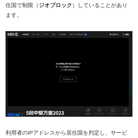
住国で制限（
ジオブロック
）していることがあり
ます。
利用者のIPアドレスから居住国を判定し、サービ