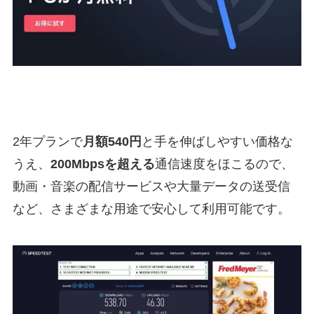
2年プランで
月額540円
と手を伸ばしやすい価格な
うえ、
200Mbpsを超える
通信速度をほこるので、
動画・音楽の配信サービスや大量データの送受信
など、さまざまな用途で安心して利用可能です。