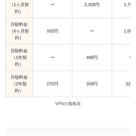
（1ヶ月契
ー
2,308円
1,79
約）
月額料金
（6ヶ月契
920円
ー
1,00
約）
月額料金
（1年契
ー
488円
ー
約）
月額料金
（2年契
270円
308円
320
約）
VPNの価格表