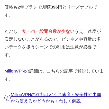
価格も2年プランで
月額396円
とリーズナブルで
す。
ただし、
サーバー設置台数が少ない
うえ、速度が
安定しないことがあるので、ビジネスや容量の多
いデータを扱うシーンでの利用は注意が必要で
す。
MillenVPN
の詳細は、こちらの記事で解説していま
す。
MillenVPNの評判はどう？速度・安全性や中国
から使えるかどうかもくわしく解説