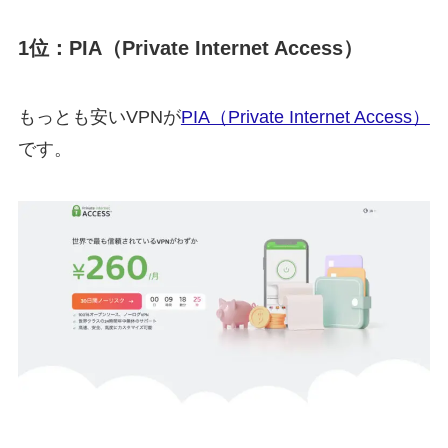
1位：PIA（Private Internet Access）
もっとも安いVPNが
PIA（Private Internet Access）
です。