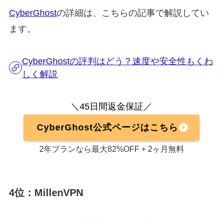
CyberGhost
の詳細は、こちらの記事で解説してい
ます。
CyberGhostの評判はどう？速度や安全性もくわ
しく解説
＼45日間返金保証／
CyberGhost公式ページはこちら
2年プランなら最大82%OFF + 2ヶ月無料
4位：MillenVPN