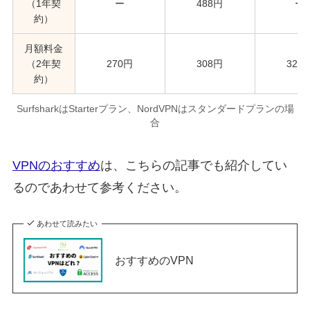
（1年契
ー
488円
ー
約）
月額料金
（2年契
270円
308円
320
約）
SurfsharkはStarterプラン、NordVPNはスタンダードプランの場
合
VPNのおすすめ
は、こちらの記事でも紹介してい
るのであわせて参考ください。
あわせて読みたい
おすすめのVPN