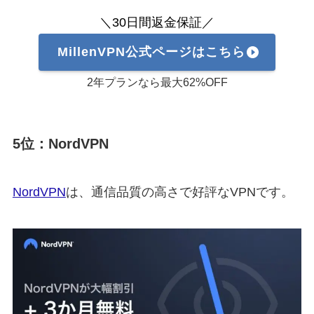
＼30日間返金保証／
MillenVPN公式ページはこちら
2年プランなら最大62%OFF
5位：NordVPN
NordVPN
は、通信品質の高さで好評なVPNです。