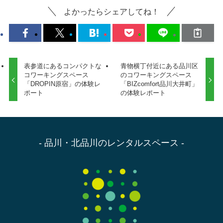
よかったらシェアしてね！
表参道にあるコンパクトな
青物横丁付近にある品川区
コワーキングスペース
のコワーキングスペース
「DROPIN原宿」の体験レ
「BIZcomfort品川大井町」
ポート
の体験レポート
- 品川・北品川のレンタルスペース -