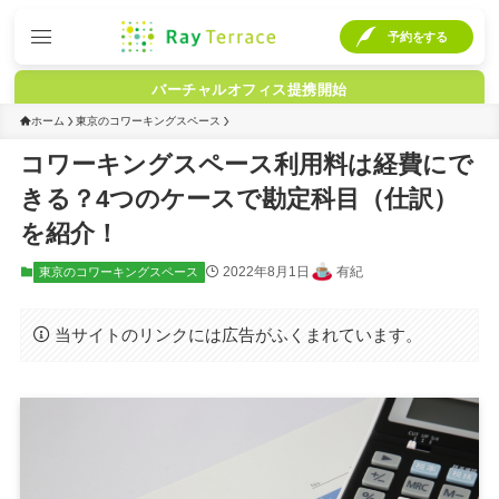
予約をする
バーチャルオフィス提携開始
ホーム
東京のコワーキングスペース
コワーキングスペース利用料は経費にで
きる？4つのケースで勘定科目（仕訳）
を紹介！
2022年8月1日
有紀
東京のコワーキングスペース
当サイトのリンクには広告がふくまれています。