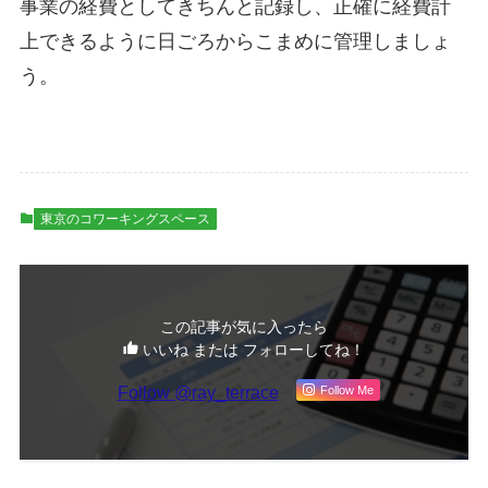
事業の経費としてきちんと記録し、正確に経費計
上できるように日ごろからこまめに管理しましょ
う。
東京のコワーキングスペース
この記事が気に入ったら
いいね または フォローしてね！
Follow @ray_terrace
Follow Me