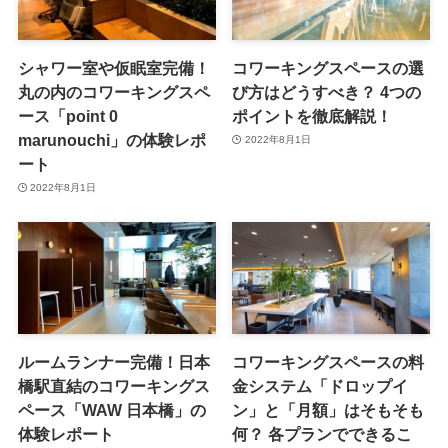
シャワー室や仮眠室完備！
コワーキングスペースの選
丸の内のコワーキングスペ
び方はどうすべき？ 4つの
ース「point 0
ポイントを徹底解説！
marunouchi」の体験レポ
2022年8月1日
ート
2022年8月1日
ルームランナー完備！日本
コワーキングスペースの料
橋駅直結のコワーキングス
金システム「ドロップイ
ペース「WAW 日本橋」の
ン」と「月額」はそもそも
体験レポート
何？ 各プランでできるこ