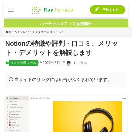
予約をする
バーチャルオフィス提携開始
ホーム
テレワーク
タスク管理ツール
Notionの特徴や評判・口コミ、メリッ
ト・デメリットを解説します
2022年8月1日
すいみん
タスク管理ツール
当サイトのリンクには広告がふくまれています。