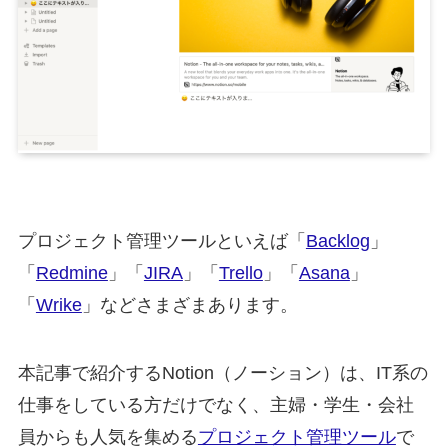
プロジェクト管理ツールといえば「
Backlog
」
「
Redmine
」「
JIRA
」「
Trello
」「
Asana
」
「
Wrike
」などさまざまあります。
本記事で紹介するNotion（ノーション）は、IT系の
仕事をしている方だけでなく、主婦・学生・会社
員からも人気を集める
プロジェクト管理ツール
で