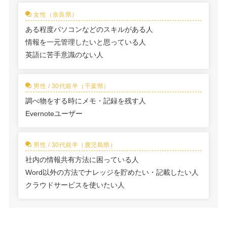
女性（奈良県）
ある程度パソコンなどのスキルがある人
情報を一元管理したいと思っている人
英語に苦手意識のない人
男性 / 30代前半（千葉県）
調べ物をする時にメモ・記録を残す人
Evernoteユーザー
男性 / 30代前半（鹿児島県）
社内の情報共有方法に困っている人
Word以外の方法でナレッジを貯めたい・記載したい人
クラウドサービスを使いたい人