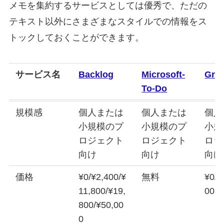
メモを集約するサービスとしては優秀で、ただの
テキスト以外にさまざまなスタイルでの情報をス
トックしておくことができます。
サービス名
Backlog
Microsoft-
Gro
To-Do
規模感
個人または
個人または
個人
小規模のプ
小規模のプ
小規
ロジェクト
ロジェクト
ロジ
向け
向け
向け
価格
¥0/¥2,400/¥
無料
¥0/¥
11,800/¥19,
00
800/¥50,00
0