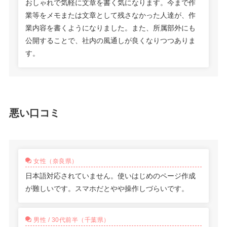
おしゃれで気軽に文章を書く気になります。今まで作
業等をメモまたは文章として残さなかった人達が、作
業内容を書くようになりました。また、所属部外にも
公開することで、社内の風通しが良くなりつつありま
す。
悪い口コミ
女性（奈良県）
日本語対応されていません。使いはじめのページ作成
が難しいです。スマホだとやや操作しづらいです。
男性 / 30代前半（千葉県）